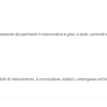
paziando da pavimenti in monocottura e gres, a stufe, caminetti 
rodotti di vetrocemento, a monocotture, mattoni, cartongesso ed tu