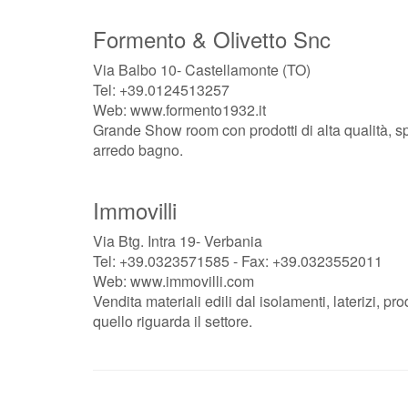
Formento & Olivetto Snc
Via Balbo 10- Castellamonte (TO)
Tel: +39.0124513257
Web: www.formento1932.it
Grande Show room con prodotti di alta qualità, s
arredo bagno.
Immovilli
Via Btg. Intra 19- Verbania
Tel: +39.0323571585 - Fax: +39.0323552011
Web: www.immovilli.com
Vendita materiali edili dal isolamenti, laterizi, p
quello riguarda il settore.