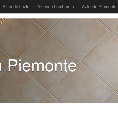
Aziende Lazio
Aziende Lombardia
Aziende Piemonte
n Piemonte